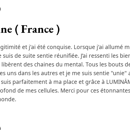
)
ine ( France )
itimité et j'ai été conquise. Lorsque j'ai allumé m
 suis de suite sentie réunifiée. J’ai ressenti les bi
libèrent des chaines du mental. Tous les bouts d
s uns dans les autres et je me suis sentie "unie
e suis parfaitement à ma place et grâce à LUMINÂME
rofond de mes cellules. Merci pour ces étonnantes 
monde.
)