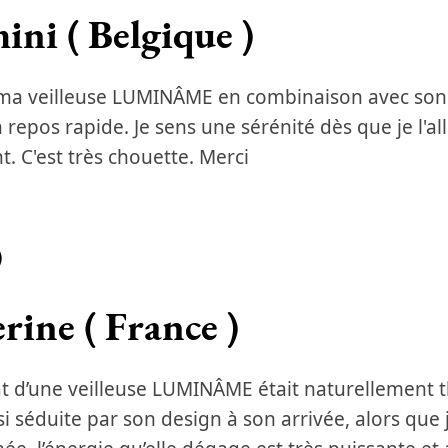
ni ( Belgique )
e ma veilleuse LUMINÂME en combinaison avec son a
epos rapide. Je sens une sérénité dès que je l'all
. C'est très chouette. Merci
)
rine ( France )
hat d’une veilleuse LUMINÂME était naturellement t
séduite par son design à son arrivée, alors que j