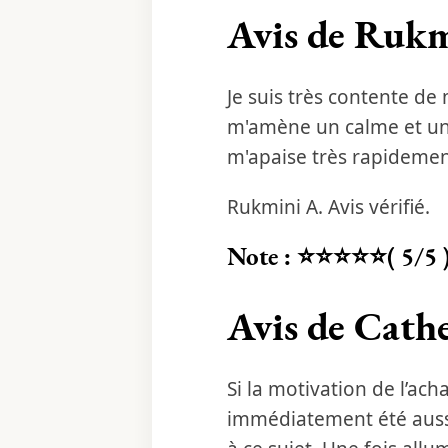
Avis de Rukmi
Je suis très contente d
m'amène un calme et un r
m'apaise très rapidement
Rukmini A. Avis vérifié.
Note : ⭐⭐⭐⭐⭐( 5/5 
Avis de Cathe
Si la motivation de l’ac
immédiatement été aussi 