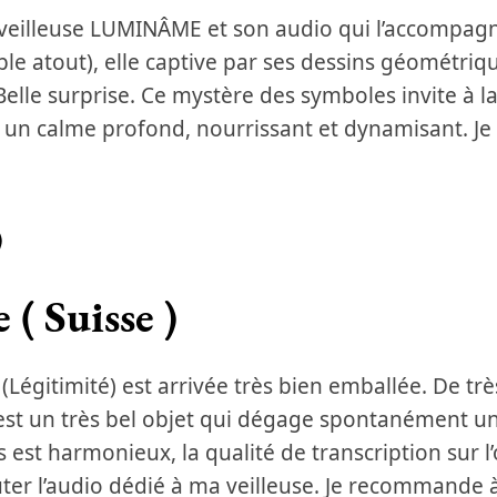
la veilleuse LUMINÂME et son audio qui l’accompag
ble atout), elle captive par ses dessins géométri
Belle surprise. Ce mystère des symboles invite à la
 un calme profond, nourrissant et dynamisant. 
)
 ( Suisse )
égitimité) est arrivée très bien emballée. De très 
est un très bel objet qui dégage spontanément un
est harmonieux, la qualité de transcription sur l’
outer l’audio dédié à ma veilleuse. Je recommande