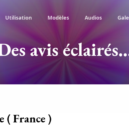
Utilisation
Modèles
Audios
Gale
Des avis éclairés..
 ( France )