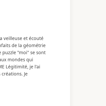
a veilleuse et écouté
enfaits de la géométrie
e puzzle "moi" se sont
" aux mondes qui
 Légitimité, je l'ai
créations. Je