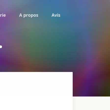
rie
A propos
Avis
.