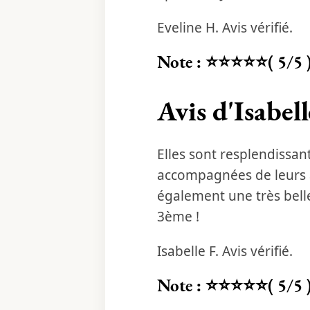
Eveline H. Avis vérifié.
Note : ⭐⭐⭐⭐⭐( 5/5 
Avis d'Isabell
Elles sont resplendissan
accompagnées de leurs a
également une très bell
3ème !
Isabelle F. Avis vérifié.
Note : ⭐⭐⭐⭐⭐( 5/5 