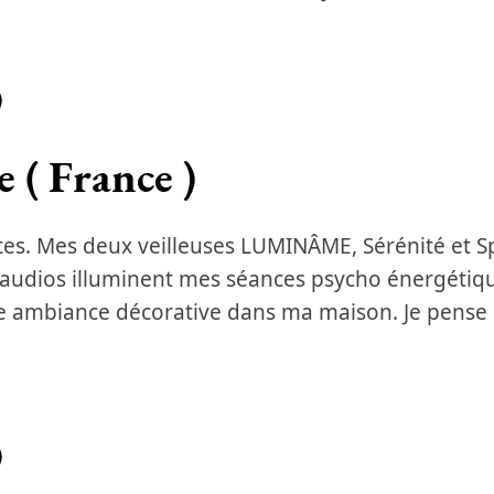
)
e ( France )
tes. Mes deux veilleuses LUMINÂME, Sérénité et Spi
udios illuminent mes séances psycho énergétique
e ambiance décorative dans ma maison. Je pense
)