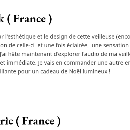
 ( France )
par l'esthétique et le design de cette veilleuse (enc
ion de celle-ci et une fois éclairée, une sensati
J'ai hâte maintenant d'explorer l'audio de ma veil
 et immédiate. Je vais en commander une autre e
eillante pour un cadeau de Noël lumineux !
ric ( France )