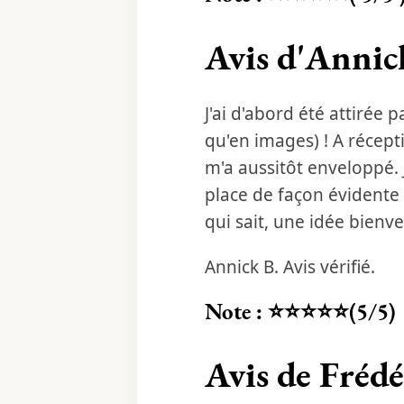
Avis d'Annick
J'ai d'abord été attirée 
qu'en images) ! A récept
m'a aussitôt enveloppé. 
place de façon évidente
qui sait, une idée bienv
Annick B. Avis vérifié.
Note : ⭐⭐⭐⭐⭐(5/5)
Avis de Frédé