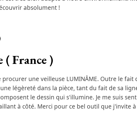
 découvrir absolument !
)
e ( France )
e procurer une veilleuse LUMINÂME. Outre le fait q
une légèreté dans la pièce, tant du fait de sa lign
mposent le dessin qui s'illumine. Je me suis senti
illant à côté. Merci pour ce bel outil que j'invite 