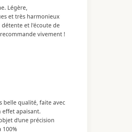
ne. Légère,
ques et très harmonieux
 détente et l'écoute de
Je recommande vivement !
belle qualité, faite avec
 effet apaisant.
objet d’une précision
 à 100%