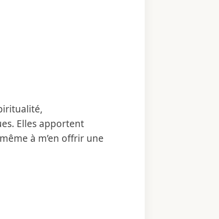
ritualité,
s. Elles apportent
 même à m’en offrir une