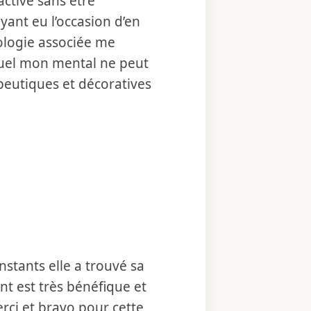
active sans être
yant eu l’occasion d’en
ologie associée me
uel mon mental ne peut
apeutiques et décoratives
instants elle a trouvé sa
nt est très bénéfique et
ci et bravo pour cette