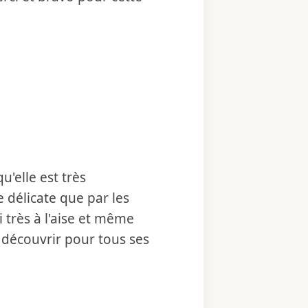
u'elle est très
e délicate que par les
 très à l'aise et même
à découvrir pour tous ses