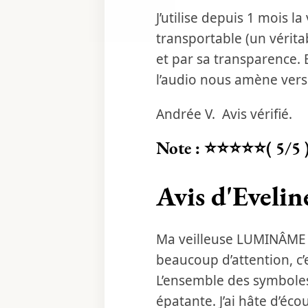
J’utilise depuis 1 mois 
transportable (un vérita
et par sa transparence. 
l’audio nous amène vers
Andrée V. Avis vérifié.
Note : ⭐⭐⭐⭐⭐( 5/5 
Avis d'Eveline
Ma veilleuse LUMINÂME (L
beaucoup d’attention, c’
L’ensemble des symboles 
épatante. J’ai hâte d’éc