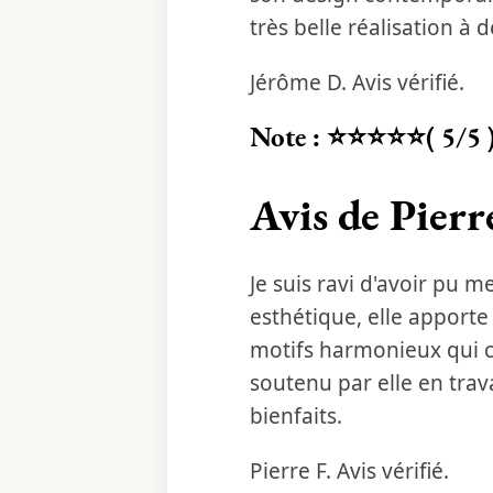
très belle réalisation à
Jérôme D. Avis vérifié.
Note : ⭐⭐⭐⭐⭐( 5/5 
Avis de Pierr
Je suis ravi d'avoir pu m
esthétique, elle apporte 
motifs harmonieux qui co
soutenu par elle en trava
bienfaits.
Pierre F. Avis vérifié.