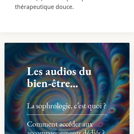
thérapeutique douce.
Les audios du
bien-être...
La sophrologie, c’est quoi ?
Comment accéder aux
accompagnements dédiés ?