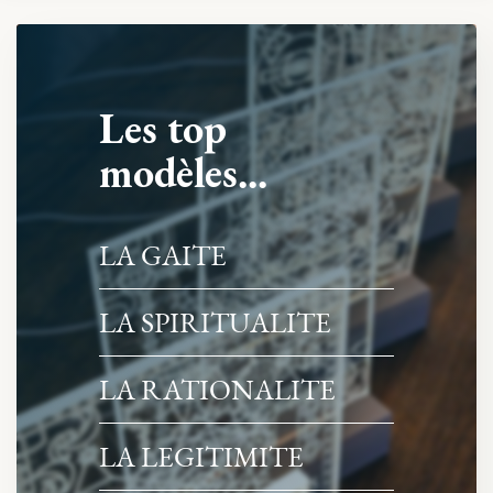
Les top
modèles...
LA GAITE
LA SPIRITUALITE
LA RATIONALITE
LA LEGITIMITE