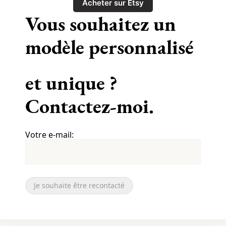
Acheter sur Etsy
Vous souhaitez un
modèle personnalisé
et unique ?
Contactez-moi.
Votre e-mail:
Je souhaite être recontacté