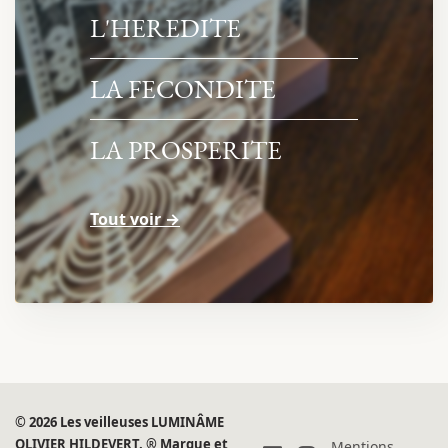
L'HEREDITE
LA FECONDITE
LA PROSPERITE
Tout voir →
© 2026 Les veilleuses LUMINÂME
OLIVIER HILDEVERT. ® Marque et
Mentions